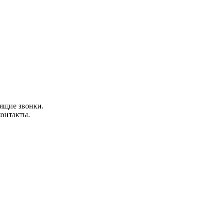
ящие звонки.
контакты.