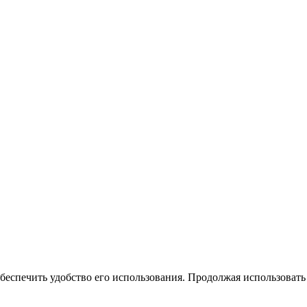
беспечить удобство его использования. Продолжая использовать