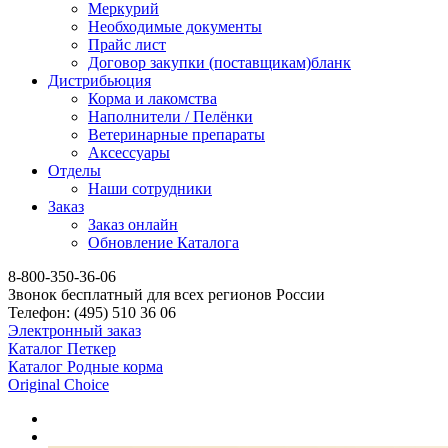
Меркурий
Необходимые документы
Прайс лист
Договор закупки (поставщикам)бланк
Дистрибьюция
Корма и лакомства
Наполнители / Пелёнки
Ветеринарные препараты
Аксессуары
Отделы
Наши сотрудники
Заказ
Заказ онлайн
Обновление Каталога
8-800-350-36-06
Звонок бесплатный для всех регионов России
Телефон:
(495)
510 36 06
Электронный заказ
Каталог Петкер
Каталог Родные корма
Original Choice