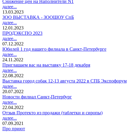
Снижение цен на Наполнители N1
далее...
13.03.2023
ЗОО ВЫСТАВКА - ЗООШОУ СпБ
далее...
12.01.2023
ПРОДЭКСПО 2023
далее...
07.12.2022
Юбилей 1 год нашего филиала в Санкт-Петербурге
далее...
24.11.2022
Приглашаем вас на выставку 17-18 декабря
далее...
22.08.2022
Выставка город собак 12-13 августа 2022 в СПБ Экспофорум
далее...
20.07.2022
Новости филиал Санкт-Петербург
далее...
22.04.2022
Отзыв Протекто из продажи (таблетки и сиропы)
далее...
07.09.2021
Про приют