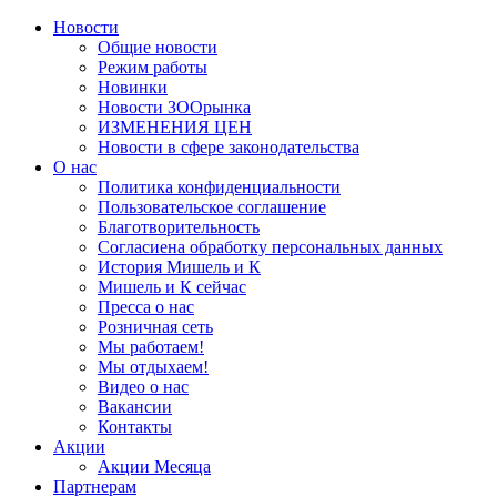
Новости
Общие новости
Режим работы
Новинки
Новости ЗООрынка
ИЗМЕНЕНИЯ ЦЕН
Новости в сфере законодательства
О нас
Политика конфиденциальности
Пользовательское соглашение
Благотворительность
Согласиена обработку персональных данных
История Мишель и К
Мишель и К сейчас
Пресса о нас
Розничная сеть
Мы работаем!
Мы отдыхаем!
Видео о нас
Вакансии
Контакты
Акции
Акции Месяца
Партнерам