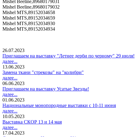
Mishel Beeline,89680179031
Mishel Beeline,89680179032
Mishel MTS,89152034658
Mishel MTS,89152034659
Mishel MTS,89152034930
Mishel MTS,89152034934
26.07.2023
Приглашаем на выставку "Летнее дерби по черному" 29 июля!
далее...
13.06.2023
Замена ткани "стрекозы" на "колибри"
далее...
06.06.2023
Приглашаем на выставку Усатые Звезды!
далее...
01.06.2023
Национальные монопородные выставки с 10-11 июня
далее...
10.05.2023
Выставка СКОР 13 и 14 мая
далее...
17.04.2023