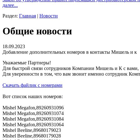
далее...
Раздел:
Главная
|
Новости
Общие новости
18.09.2023
Добавление дополнительных номеров в контакты Мишель и к
Уважаемые Партнеры!
Для быстрой связи сотрудников Компании Мишель и К с вами, 
Для уверенности в том, что вам звонит именно сотрудник Комп
Скачать файлик с номерами
Вот список наших номеров:
Mishel Megafon,89260931096
Mishel Megafon,89260931074
Mishel Megafon,89260931084
Mishel Megafon,89260931064
Mishel Beeline,89680179023
Mishel Beeline,89680179028