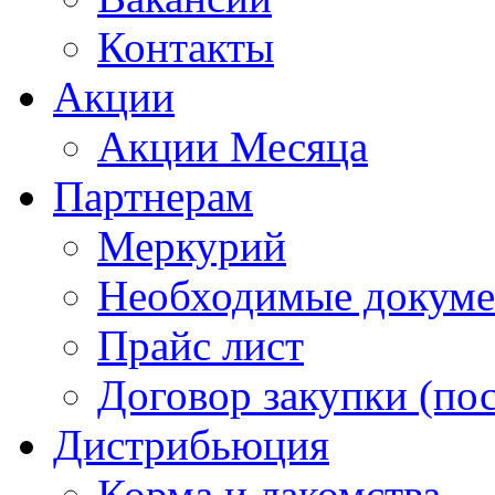
Контакты
Акции
Акции Месяца
Партнерам
Меркурий
Необходимые докум
Прайс лист
Договор закупки (по
Дистрибьюция
Корма и лакомства