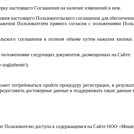
верку настоящего Соглашения на наличие изменений в нем.
овия настоящего Пользовательского соглашения для обеспечен
ражения Пользователем прямого согласия с положениями Пользо
тельского соглашения в полном объеме путем нажатия кнопки
е с положениями следующих документов, размещенных на Сайте:
-soglashenie/);
жет потребоваться пройти процедуру регистрации, в результат
предоставить достоверные данные и поддерживать такие данные 
ние Пользователю доступа к содержащимся на Сайте ООО «Мише