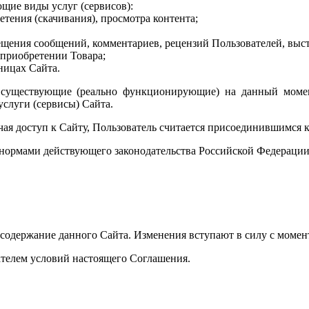
щие виды услуг (сервисов):
етения (скачивания), просмотра контента;
щения сообщений, комментариев, рецензий Пользователей, выст
 приобретении Товара;
ницах Сайта.
е существующие (реально функционирующие) на данный моме
слуги (сервисы) Сайта.
чая доступ к Сайту, Пользователь считается присоединившимся
я нормами действующего законодательства Российской Федераци
ь содержание данного Сайта. Изменения вступают в силу с моме
вателем условий настоящего Соглашения.