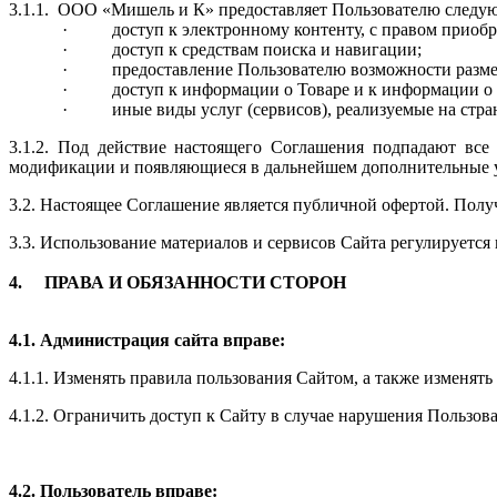
3.1.1.
ООО «
Мишель и К
» предоставляет Пользователю следую
·
доступ к электронному контенту, с правом приобр
·
доступ к средствам поиска и навигации;
·
предоставление Пользователю возможности разме
·
доступ к информации о Товаре и к информации о
·
иные виды услуг (сервисов), реализуемые на стра
3.1.2. Под действие настоящего Соглашения подпадают вс
модификации и появляющиеся в дальнейшем дополнительные у
3.2. Настоящее Соглашение является публичной офертой. Полу
3.3. Использование материалов и сервисов Сайта регулируетс
4.
ПРАВА И ОБЯЗАННОСТИ СТОРОН
4.1. Администрация сайта вправе:
4.1.1. Изменять правила пользования Сайтом, а также изменят
4.1.2. Ограничить доступ к Сайту в случае нарушения Пользо
4.2. Пользователь вправе: