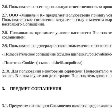
2.6. Пользователь несет персональную ответственность за про
2.7. ООО «Мишель и К» предлагает Пользователю принять усл
Пользовательское соглашение вступает в силу с момента вы
настоящего Соглашения.
2.8. Пользователь принимает условия настоящего Пользова
соглашением.
2.9. Пользователь подтверждает свое ознакомление и согласи
- Пользовательское соглашение (ссылка mishelik.ru/polzovatelskoe
- Политика Cookies (ссылка mishelik.ru/polices/)
2.10. Для пользования некоторыми сервисами Пользователю мо
запись. В таком случае для регистрации Пользователь должен 
3.
ПРЕДМЕТ СОГЛАШЕНИЯ
3.1. Предметом настоящего Соглашения является предоставле