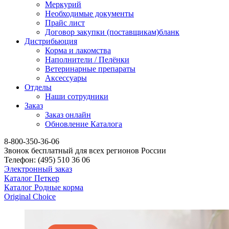
Меркурий
Необходимые документы
Прайс лист
Договор закупки (поставщикам)бланк
Дистрибьюция
Корма и лакомства
Наполнители / Пелёнки
Ветеринарные препараты
Аксессуары
Отделы
Наши сотрудники
Заказ
Заказ онлайн
Обновление Каталога
8-800-350-36-06
Звонок бесплатный для всех регионов России
Телефон:
(495)
510 36 06
Электронный заказ
Каталог Петкер
Каталог Родные корма
Original Choice