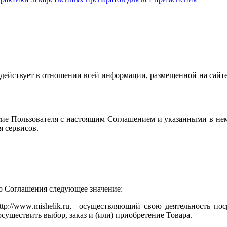
 действует в отношении всей информации, размещенной на сайте
сие Пользователя с настоящим Соглашением и указанными в нем
я сервисов.
о Соглашения следующее значение:
ttp
://
www
.
mishelik
.
ru
,
осуществляющий свою деятельность пос
ществить выбор, заказ и (или) приобретение Товара.