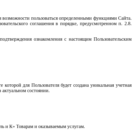
ия возможности пользоваться определенными функциями Сайта.
вательского соглашения в порядке, предусмотренном п. 2.8.
 подтверждения ознакомления с настоящим Пользовательским
е которой для Пользователя будет создана уникальная учетная
в актуальном состоянии.
ль и К» Товарам и оказываемым услугам.