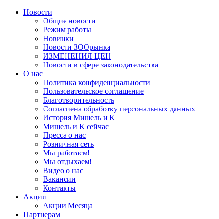
Новости
Общие новости
Режим работы
Новинки
Новости ЗООрынка
ИЗМЕНЕНИЯ ЦЕН
Новости в сфере законодательства
О нас
Политика конфиденциальности
Пользовательское соглашение
Благотворительность
Согласиена обработку персональных данных
История Мишель и К
Мишель и К сейчас
Пресса о нас
Розничная сеть
Мы работаем!
Мы отдыхаем!
Видео о нас
Вакансии
Контакты
Акции
Акции Месяца
Партнерам