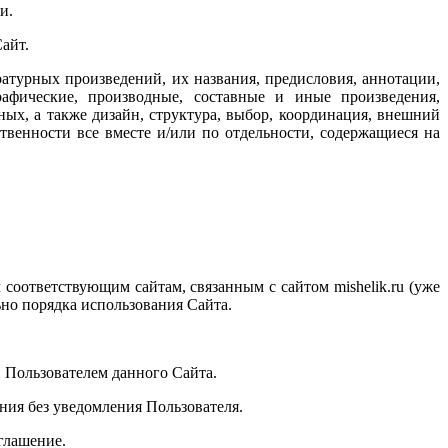
и.
айт.
ратурных произведений, их названия, предисловия, аннотации,
рафические, производные, составные и иные произведения,
ых, а также дизайн, структура, выбор, координация, внешний
твенности все вместе и/или по отдельности, содержащиеся на
 соответствующим сайтам, связанным с сайтом mishelik.ru (уже
но порядка использования Сайта.
 Пользователем данного Сайта.
ения без уведомления Пользователя.
глашение.