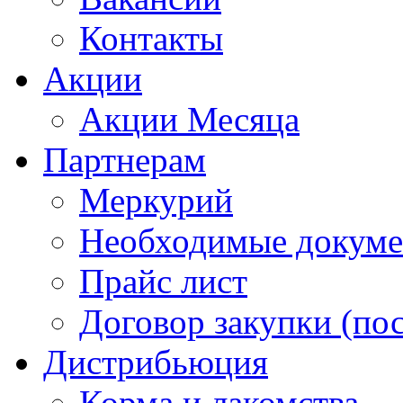
Контакты
Акции
Акции Месяца
Партнерам
Меркурий
Необходимые докум
Прайс лист
Договор закупки (по
Дистрибьюция
Корма и лакомства