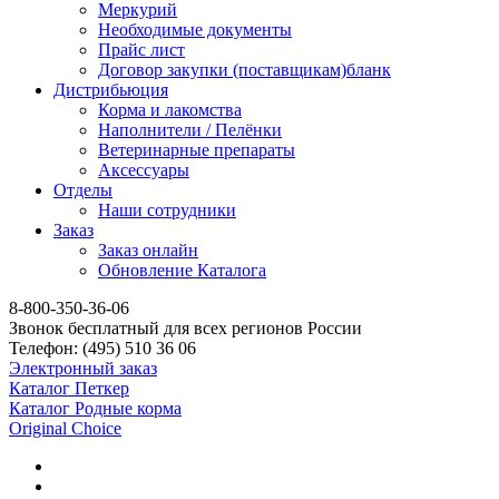
Меркурий
Необходимые документы
Прайс лист
Договор закупки (поставщикам)бланк
Дистрибьюция
Корма и лакомства
Наполнители / Пелёнки
Ветеринарные препараты
Аксессуары
Отделы
Наши сотрудники
Заказ
Заказ онлайн
Обновление Каталога
8-800-350-36-06
Звонок бесплатный для всех регионов России
Телефон:
(495)
510 36 06
Электронный заказ
Каталог Петкер
Каталог Родные корма
Original Choice