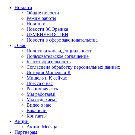
Новости
Общие новости
Режим работы
Новинки
Новости ЗООрынка
ИЗМЕНЕНИЯ ЦЕН
Новости в сфере законодательства
О нас
Политика конфиденциальности
Пользовательское соглашение
Благотворительность
Согласиена обработку персональных данных
История Мишель и К
Мишель и К сейчас
Пресса о нас
Розничная сеть
Мы работаем!
Мы отдыхаем!
Видео о нас
Вакансии
Контакты
Акции
Акции Месяца
Партнерам