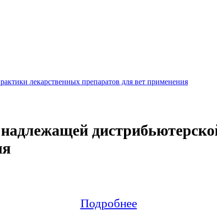
рактики лекарственных препаратов для вет применения
л надлежащей дистрибьютерско
ия
Подробнее