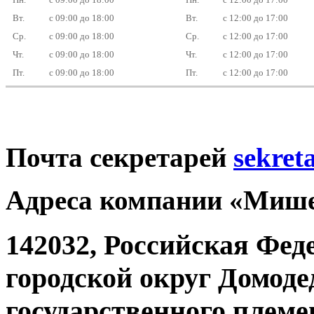
Вт.
с 09:00 до 18:00
Вт.
с 12:00 до 17:00
Ср.
с 09:00 до 18:00
Ср.
с 12:00 до 17:00
Чт.
с 09:00 до 18:00
Чт.
с 12:00 до 17:00
Пт.
с 09:00 до 18:00
Пт.
с 12:00 до 17:00
Почта секретарей
sekret
Адреса компании «Мише
142032, Российская Фед
городской округ Домоде
государственного племе