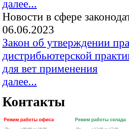
далее...
Новости в сфере законода
06.06.2023
Закон об утверждении пр
дистрибьютерской практи
для вет применения
далее...
Контакты
Режим работы офиса
Режим работы склада
Пн.
с 09:00 до 18:00
Пн.
с 12:00 до 17:00