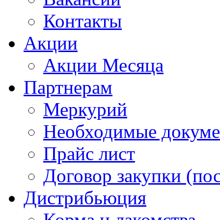
Контакты
Акции
Акции Месяца
Партнерам
Меркурий
Необходимые докум
Прайс лист
Договор закупки (по
Дистрибьюция
Корма и лакомства