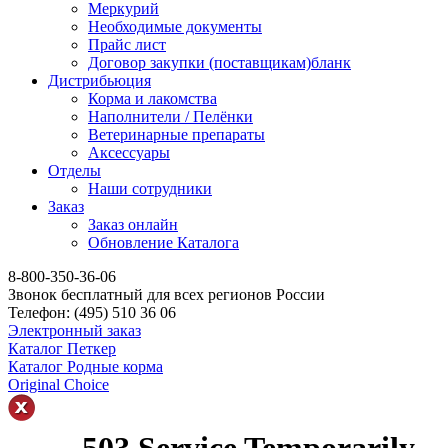
Меркурий
Необходимые документы
Прайс лист
Договор закупки (поставщикам)бланк
Дистрибьюция
Корма и лакомства
Наполнители / Пелёнки
Ветеринарные препараты
Аксессуары
Отделы
Наши сотрудники
Заказ
Заказ онлайн
Обновление Каталога
8-800-350-36-06
Звонок бесплатный для всех регионов России
Телефон:
(495)
510 36 06
Электронный заказ
Каталог Петкер
Каталог Родные корма
Original Choice