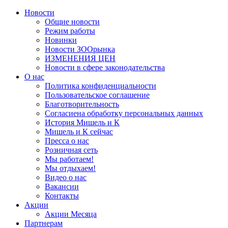
Новости
Общие новости
Режим работы
Новинки
Новости ЗООрынка
ИЗМЕНЕНИЯ ЦЕН
Новости в сфере законодательства
О нас
Политика конфиденциальности
Пользовательское соглашение
Благотворительность
Согласиена обработку персональных данных
История Мишель и К
Мишель и К сейчас
Пресса о нас
Розничная сеть
Мы работаем!
Мы отдыхаем!
Видео о нас
Вакансии
Контакты
Акции
Акции Месяца
Партнерам