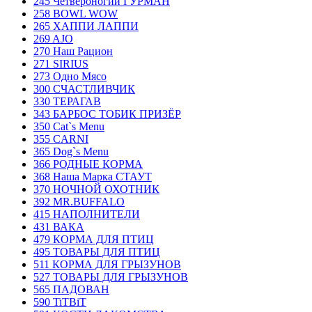
245 Четвероногий ГУРМАН
258 BOWL WOW
265 ХАППИ ЛАППИ
269 AJO
270 Наш Рацион
271 SIRIUS
273 Одно Мясо
300 СЧАСТЛИВЧИК
330 ТЕРАГАВ
343 БАРБОС ТОБИК ПРИЗЁР
350 Cat`s Menu
355 CARNI
365 Dog`s Menu
366 РОДНЫЕ КОРМА
368 Наша Марка СТАУТ
370 НОЧНОЙ ОХОТНИК
392 MR.BUFFALO
415 НАПОЛНИТЕЛИ
431 ВАКА
479 КОРМА ДЛЯ ПТИЦ
495 ТОВАРЫ ДЛЯ ПТИЦ
511 КОРМА ДЛЯ ГРЫЗУНОВ
527 ТОВАРЫ ДЛЯ ГРЫЗУНОВ
565 ПАДОВАН
590 TiTBiT