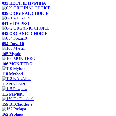
033 НЕСТЛЕ ПУРИНА
039 ORIGINAL CHOICE
041 VITA PRO
042 ORGANIC CHOICE
054 Forza10
105 Mystic
106 MON TERO
110 Myfood
112 NALAPU
115 Pawpaw
159 Dr.Clauder`s
162 Prolapa