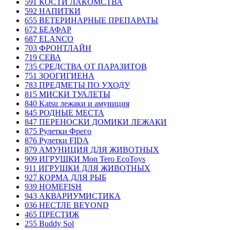
591 КОСТИ ЛАКОМСТВА
592 НАПИТКИ
655 ВЕТЕРИНАРНЫЕ ПРЕПАРАТЫ
672 БЕАФАР
687 ELANCO
703 ФРОНТЛАЙН
719 СЕВА
735 СРЕДСТВА ОТ ПАРАЗИТОВ
751 ЗООГИГИЕНА
783 ПРЕДМЕТЫ ПО УХОДУ
815 МИСКИ ТУАЛЕТЫ
840 Katsu лежаки и амуниция
845 РОДНЫЕ МЕСТА
847 ПЕРЕНОСКИ ДОМИКИ ЛЕЖАКИ
875 Рулетки Фрего
876 Рулетки FIDA
879 АМУНИЦИЯ ДЛЯ ЖИВОТНЫХ
909 ИГРУШКИ Mon Tero EcoToys
911 ИГРУШКИ ДЛЯ ЖИВОТНЫХ
927 КОРМА ДЛЯ РЫБ
939 HOMEFISH
943 АКВАРИУМИСТИКА
036 НЕСТЛЕ BEYOND
465 ПРЕСТИЖ
255 Buddy Sol