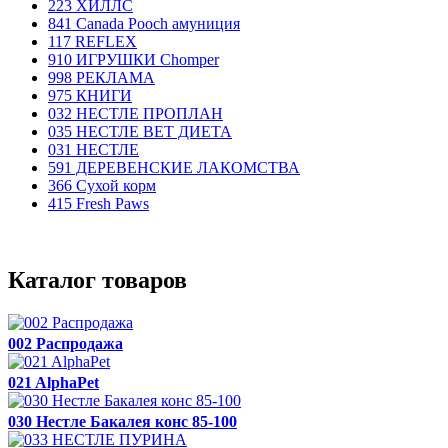
223 ХИЛЛC
841 Canada Poоch амуниция
117 REFLEX
910 ИГРУШКИ Chomper
998 РЕКЛАМА
975 КНИГИ
032 НЕСТЛЕ ПРОПЛАН
035 НЕСТЛЕ ВЕТ ДИЕТА
031 НЕСТЛЕ
591 ДЕРЕВЕНСКИЕ ЛАКОМСТВА
366 Сухой корм
415 Fresh Paws
Каталог товаров
002 Распродажа
021 AlphaPet
030 Нестле Бакалея конc 85-100