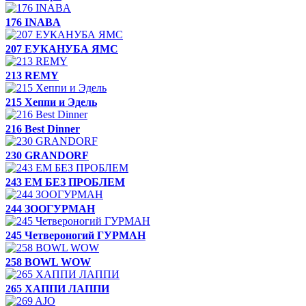
176 INABA
207 ЕУКАНУБА ЯМС
213 REMY
215 Хеппи и Эдель
216 Best Dinner
230 GRANDORF
243 ЕМ БЕЗ ПРОБЛЕМ
244 ЗООГУРМАН
245 Четвероногий ГУРМАН
258 BOWL WOW
265 ХАППИ ЛАППИ