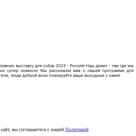
авную выставку для собак 2023 - Россия! Наш девиз - там где мы
ших супер новинок! Мы расскажем вам о нашей программе для
тели, люди доброй воли планируйте ваши выходные с нами!
 сайт, вы соглашаетесь с нашей
Политикой