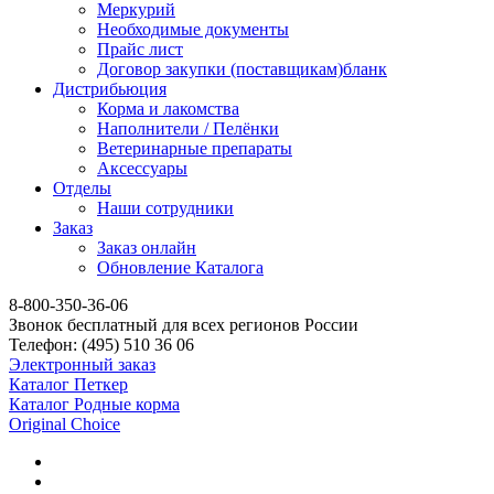
Меркурий
Необходимые документы
Прайс лист
Договор закупки (поставщикам)бланк
Дистрибьюция
Корма и лакомства
Наполнители / Пелёнки
Ветеринарные препараты
Аксессуары
Отделы
Наши сотрудники
Заказ
Заказ онлайн
Обновление Каталога
8-800-350-36-06
Звонок бесплатный для всех регионов России
Телефон:
(495)
510 36 06
Электронный заказ
Каталог Петкер
Каталог Родные корма
Original Choice