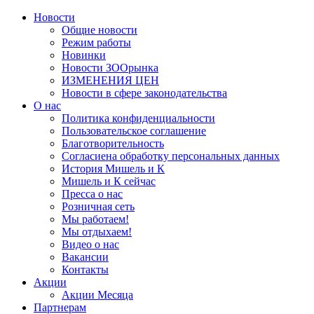
Новости
Общие новости
Режим работы
Новинки
Новости ЗООрынка
ИЗМЕНЕНИЯ ЦЕН
Новости в сфере законодательства
О нас
Политика конфиденциальности
Пользовательское соглашение
Благотворительность
Согласиена обработку персональных данных
История Мишель и К
Мишель и К сейчас
Пресса о нас
Розничная сеть
Мы работаем!
Мы отдыхаем!
Видео о нас
Вакансии
Контакты
Акции
Акции Месяца
Партнерам