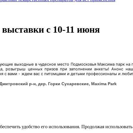
выставки с 10-11 июня
дующие выходные в чудесное место Подмосковья Максима парк на гл
да, розыгрыш ценных призов при заполнении анкеты! Анонс на
дня с вами - ждем вас с питомцами и детьми профессионалы и люби
 Дмитровский р-н, дер. Горки Сухаревские, Maxima Park
беспечить удобство его использования. Продолжая использовать