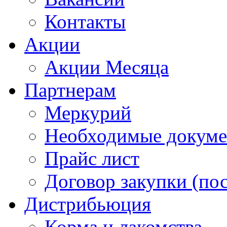
Контакты
Акции
Акции Месяца
Партнерам
Меркурий
Необходимые докум
Прайс лист
Договор закупки (по
Дистрибьюция
Корма и лакомства