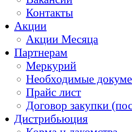
Контакты
Акции
Акции Месяца
Партнерам
Меркурий
Необходимые докум
Прайс лист
Договор закупки (по
Дистрибьюция
Корма и лакомства