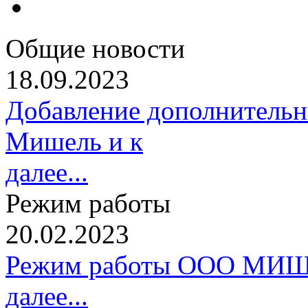
Общие новости
18.09.2023
Добавление дополнительн
Мишель и к
далее...
Режим работы
20.02.2023
Режим работы ООО МИШ
далее...