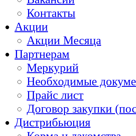
Контакты
Акции
Акции Месяца
Партнерам
Меркурий
Необходимые докум
Прайс лист
Договор закупки (по
Дистрибьюция
Корма и лакомства