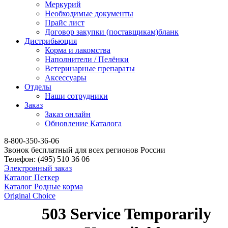
Меркурий
Необходимые документы
Прайс лист
Договор закупки (поставщикам)бланк
Дистрибьюция
Корма и лакомства
Наполнители / Пелёнки
Ветеринарные препараты
Аксессуары
Отделы
Наши сотрудники
Заказ
Заказ онлайн
Обновление Каталога
8-800-350-36-06
Звонок бесплатный для всех регионов России
Телефон:
(495)
510 36 06
Электронный заказ
Каталог Петкер
Каталог Родные корма
Original Choice