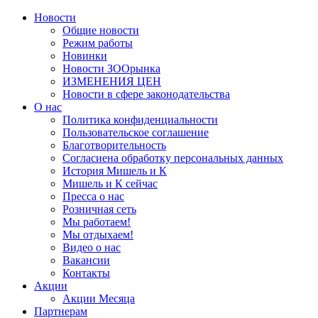
Новости
Общие новости
Режим работы
Новинки
Новости ЗООрынка
ИЗМЕНЕНИЯ ЦЕН
Новости в сфере законодательства
О нас
Политика конфиденциальности
Пользовательское соглашение
Благотворительность
Согласиена обработку персональных данных
История Мишель и К
Мишель и К сейчас
Пресса о нас
Розничная сеть
Мы работаем!
Мы отдыхаем!
Видео о нас
Вакансии
Контакты
Акции
Акции Месяца
Партнерам