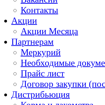
Контакты
Акции
Акции Месяца
Партнерам
Меркурий
Необходимые докум
Прайс лист
Договор закупки (по
Дистрибьюция
Корма и лакомства