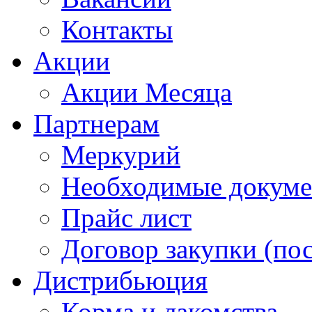
Контакты
Акции
Акции Месяца
Партнерам
Меркурий
Необходимые докум
Прайс лист
Договор закупки (по
Дистрибьюция
Корма и лакомства