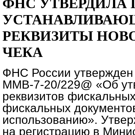
ФНС УТВЕРДИЛА 
УСТАНАВЛИВАЮ
РЕКВИЗИТЫ НОВ
ЧЕКА
ФНС России утвержден 
ММВ-7-20/229@ «Об ут
реквизитов фискальных
фискальных документов
использованию». Утвер
на регистрацию в Мини