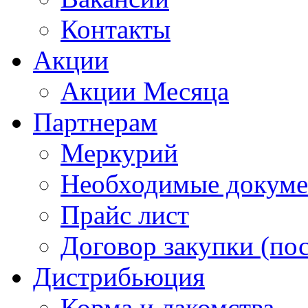
Контакты
Акции
Акции Месяца
Партнерам
Меркурий
Необходимые докум
Прайс лист
Договор закупки (по
Дистрибьюция
Корма и лакомства