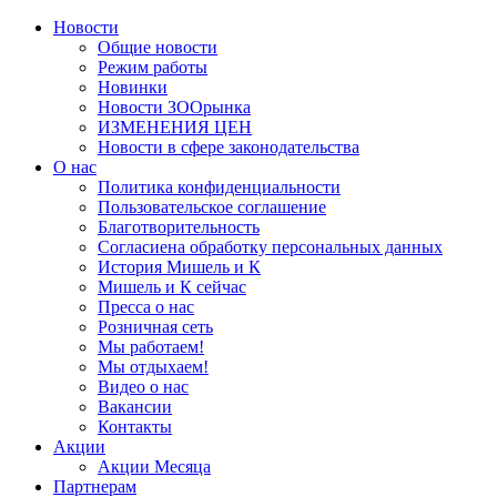
Новости
Общие новости
Режим работы
Новинки
Новости ЗООрынка
ИЗМЕНЕНИЯ ЦЕН
Новости в сфере законодательства
О нас
Политика конфиденциальности
Пользовательское соглашение
Благотворительность
Согласиена обработку персональных данных
История Мишель и К
Мишель и К сейчас
Пресса о нас
Розничная сеть
Мы работаем!
Мы отдыхаем!
Видео о нас
Вакансии
Контакты
Акции
Акции Месяца
Партнерам