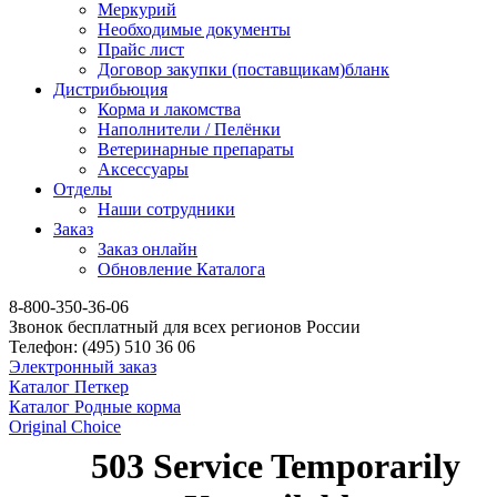
Меркурий
Необходимые документы
Прайс лист
Договор закупки (поставщикам)бланк
Дистрибьюция
Корма и лакомства
Наполнители / Пелёнки
Ветеринарные препараты
Аксессуары
Отделы
Наши сотрудники
Заказ
Заказ онлайн
Обновление Каталога
8-800-350-36-06
Звонок бесплатный для всех регионов России
Телефон:
(495)
510 36 06
Электронный заказ
Каталог Петкер
Каталог Родные корма
Original Choice