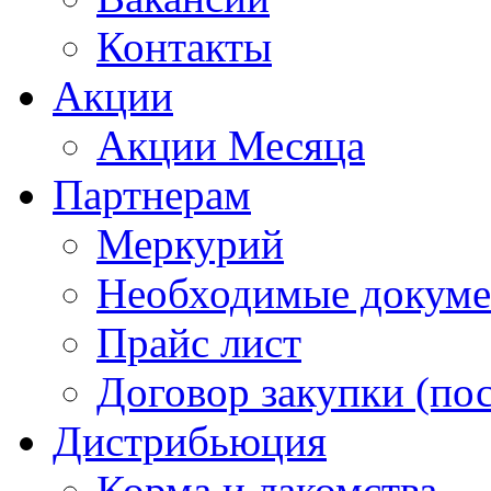
Контакты
Акции
Акции Месяца
Партнерам
Меркурий
Необходимые докум
Прайс лист
Договор закупки (по
Дистрибьюция
Корма и лакомства