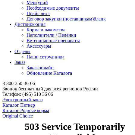
Меркурий
Необходимые документы
Прайс лист
Договор закупки (поставщикам)бланк
Дистрибьюция
Корма и лакомства
Наполнители / Пелёнки
Ветеринарные препараты
Аксессуары
Отделы
Наши сотрудники
Заказ
Заказ онлайн
Обновление Каталога
8-800-350-36-06
Звонок бесплатный для всех регионов России
Телефон:
(495)
510 36 06
Электронный заказ
Каталог Петкер
Каталог Родные корма
Original Choice