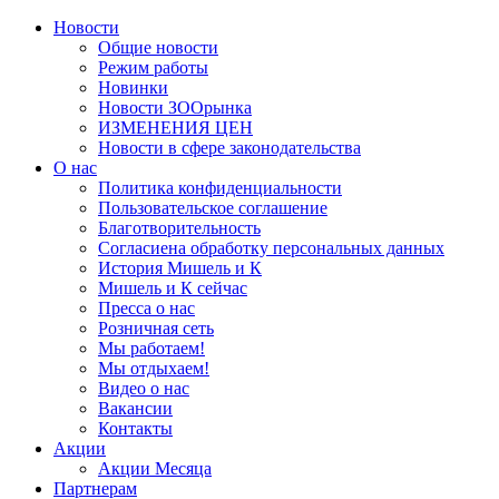
Новости
Общие новости
Режим работы
Новинки
Новости ЗООрынка
ИЗМЕНЕНИЯ ЦЕН
Новости в сфере законодательства
О нас
Политика конфиденциальности
Пользовательское соглашение
Благотворительность
Согласиена обработку персональных данных
История Мишель и К
Мишель и К сейчас
Пресса о нас
Розничная сеть
Мы работаем!
Мы отдыхаем!
Видео о нас
Вакансии
Контакты
Акции
Акции Месяца
Партнерам