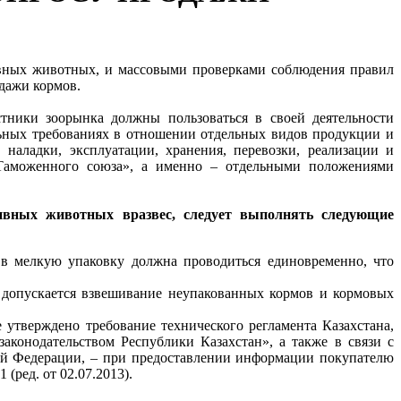
вных животных, и массовыми проверками соблюдения правил
дажи кормов.
тники зоорынка должны пользоваться в своей деятельности
льных требованиях в отношении отдельных видов продукции и
 наладки, эксплуатации, хранения, перевозки, реализации и
м Таможенного союза», а именно – отдельными положениями
тивных животных вразвес, следует выполнять следующие
в мелкую упаковку должна проводиться единовременно, что
е допускается взвешивание неупакованных кормов и кормовых
 утверждено требование технического регламента Казахстана,
законодательством Республики Казахстан», а также в связи с
ой Федерации, – при предоставлении информации покупателю
(ред. от 02.07.2013).