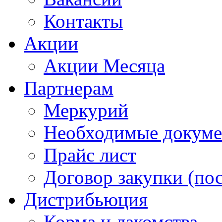
Контакты
Акции
Акции Месяца
Партнерам
Меркурий
Необходимые докум
Прайс лист
Договор закупки (по
Дистрибьюция
Корма и лакомства